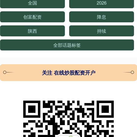
全国
2026
创富配资
降息
陕西
持续
全部话题标签
关注 在线炒股配资开户