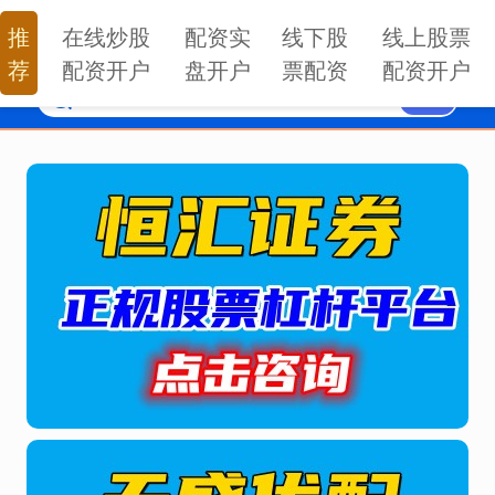
推
在线炒股
配资实
线下股
线上股票
荐
配资开户
盘开户
票配资
配资开户
搜索