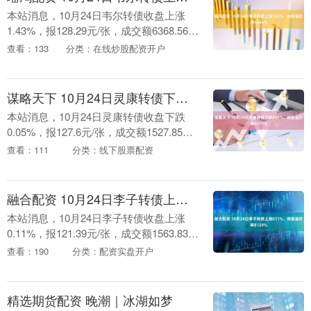
本站消息，10月24日韦尔转债收盘上涨
1.43%，报128.29元/张，成交额6368.56万
元，转股溢价率56.94%。 资料显示，韦尔
查看：133
分类：在线炒股配资开户
转债信用级别为“AA+....
谋略天下 10月24日灵康转债下跌005%，转股溢价率4917%
本站消息，10月24日灵康转债收盘下跌
0.05%，报127.6元/张，成交额1527.85万
元，转股溢价率49.17%。 资料显示，灵康
查看：111
分类：线下股票配资
转债信用级别为“A-”，....
融合配资 10月24日李子转债上涨011%，转股溢价率8129%
本站消息，10月24日李子转债收盘上涨
0.11%，报121.39元/张，成交额1563.83万
元，转股溢价率81.29%。 资料显示，李子
查看：190
分类：配资实盘开户
转债信用级别为“AA”....
精选期货配资 晚潮｜冰湖如梦