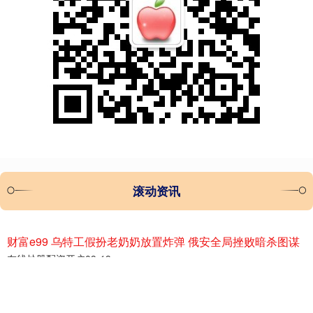
滚动资讯
财富e99 乌特工假扮老奶奶放置炸弹 俄安全局挫败暗杀图谋
在线炒股配资开户
09-19
俄罗斯联邦安全局宣布挫败了一起针对圣彼得堡一家防务公司负责人
的暗杀图谋。据报道财富e99，一名男扮女装的乌克兰特工试图将