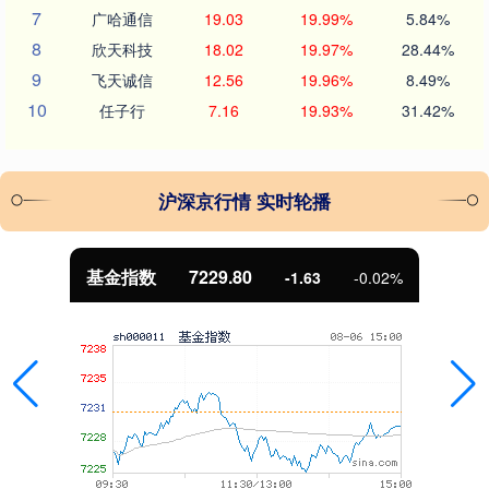
7
广哈通信
19.03
19.99%
5.84%
8
欣天科技
18.02
19.97%
28.44%
9
飞天诚信
12.56
19.96%
8.49%
10
任子行
7.16
19.93%
31.42%
沪深京行情 实时轮播
基金指数
7229.80
-1.63
-0.02%