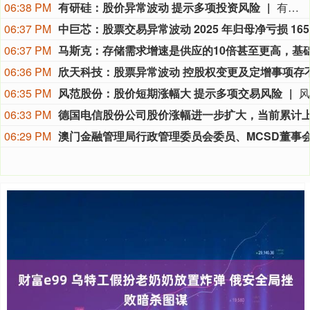
06:38 PM
有研硅：股价异常波动 提示多项投资风险
有研硅公告称，公司股票在2026年8月4 - 6日连续3个交易日收盘价格涨幅偏离值累计超30%，属异常波动。目前公司生产经营正常，2025年营收10.05亿元，净利润2.09亿元，同比降10.14%；2026年一季度营收3.14亿元，净利润0.50亿元，同比降1.24%。公司已完成安徽晶隆半导体60%股权收购。公司提醒，股价短期涨幅大或下跌，且市盈率高于行业均值，收购标的盈利、行业周期等也存风险。
06:37 PM
06:37 PM
06:36 PM
06:35 PM
风范股份：股价短期涨幅大 提示多项交易风险
06:33 PM
06:29 PM